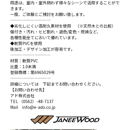
用途は、室内・室外問わず様々なシーンで活用することがで
きます。
一度、ご体験とご検討をお願い致します。
——————————
◆劣化しにくい高耐久素材を使用 （※天然木との比較）
傷付き・汚れ・ヒビ割れ・退色/変色・燃焼など、
各種性能全てにおいて優れています。
◆軟質PVCを使用
後加工・デザイン加工が容易です。
——————————
材質：軟質PVC
比重：1.0未満
登録商標：第6965029号
——————————
詳細については 下記までお問い合わせください。
【お問い合わせ先】
アド株式会社
TEL （0562）-48-7137
Mail info@e-ado.co.jp