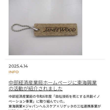
2025.4.14
INFO
中部経済産業局ホームページに東海興業
の活動が紹介されました
中部経済産業局の令和6年度「自社技術を核とする共創イノ
ベーション事業」に取り組んでいた、
東海興業✕ジャパンヘルスケア×リゲッタの三社連携事業が