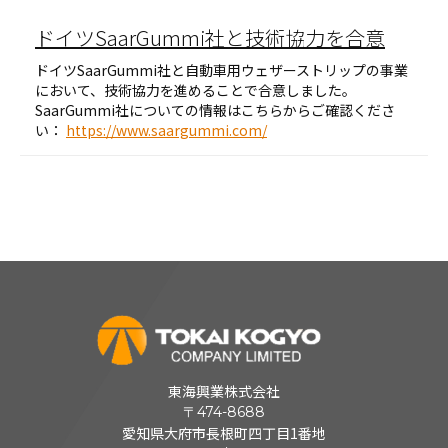
ドイツSaarGummi社と技術協力を合意
ドイツSaarGummi社と自動車用ウェザーストリップの事業
において、技術協力を進めることで合意しました。
SaarGummi
社についての情報はこちらからご確認くださ
い：
https://www.saargummi.com/
東海興業株式会社
〒474-8688
愛知県大府市長根町四丁目1番地