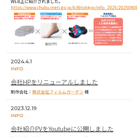
WEB上に紹介されました。
https://www.chubu.meti.go.jp/b36tokkyo/info_2025/2025040
2024.4.1
INFO
会社HPをリニューアルしました
制作会社：
株式会社フィルムガーデン
様
2023.12.19
INFO
会社紹介PVをYoutubeに公開しました