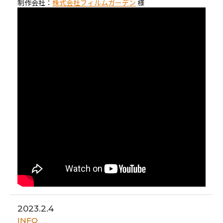
制作会社：
株式会社フィルムガーデン
様
2023.2.4
INFO