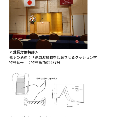
＜受賞対象特許＞
発明の名称：「高周波振動を低減させるクッション材」
特許番号 ：特許第7502937号