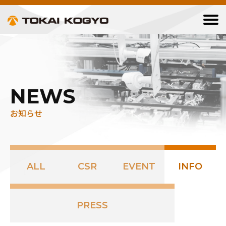
NEWS
お知らせ
ALL
CSR
EVENT
INFO
PRESS