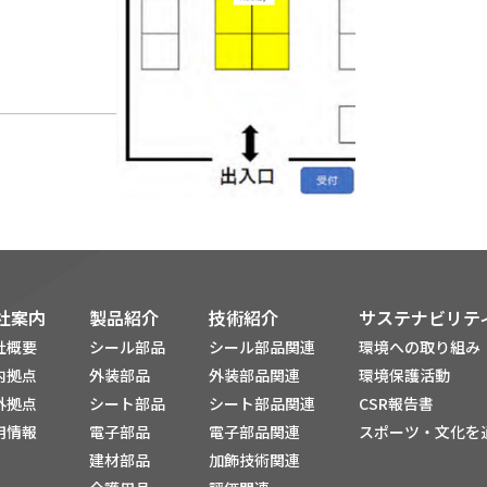
社案内
製品紹介
技術紹介
サステナビリテ
社概要
シール部品
シール部品関連
環境への取り組み
内拠点
外装部品
外装部品関連
環境保護活動
外拠点
シート部品
シート部品関連
CSR報告書
用情報
電子部品
電子部品関連
スポーツ・文化を
建材部品
加飾技術関連