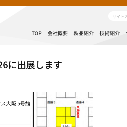
Search
for:
TOP
会社概要
製品紹介
技術紹介
26に出展します
クス大阪 5号館