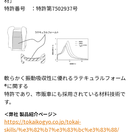
材」
特許番号 ：特許第7502937号
軟らかく振動吸収性に優れるラテキュラルフォーム
®に関する
特許であり、市販車にも採用されている材料技術で
す。
＜弊社 製品紹介ページ＞
https://tokaikogyo.co.jp/tokai-
skills/%e3%82%b7%e3%83%bc%e3%83%88/